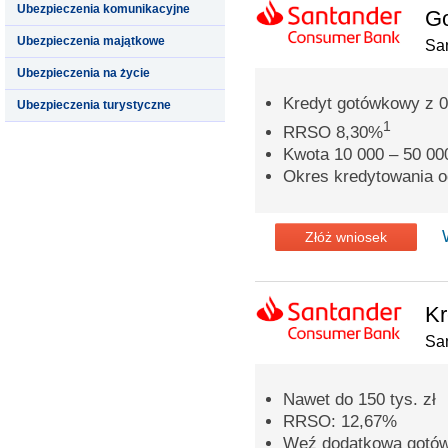
Ubezpieczenia komunikacyjne
G
Ubezpieczenia majątkowe
Sa
Ubezpieczenia na życie
Kredyt gotówkowy z 0
Ubezpieczenia turystyczne
1
RRSO 8,30%
Kwota 10 000 – 50 000
Okres kredytowania o
Złóż wniosek
Kr
Sa
Nawet do 150 tys. zł
RRSO: 12,67%
Weź dodatkową gotówkę